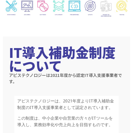
IT導入補助金制度
について
アピステクノロジーは2021年度から認定IT導入支援事業者で
す。
アピステクノロジーは、
2021
年度より
IT
導入補助金
制度の
IT
導入支援事業者として認定されています。
この制度は、中小企業や自営業の方々が
IT
ツールを
導入し、業務効率化や売上向上を目指すものです。