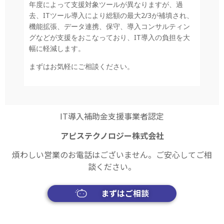
年度によって支援対象ツールが異なりますが、過
去、
IT
ツール導入により総額の最大
2/3
が補填され、
機能拡張、データ連携、保守、導入コンサルティン
グなどが支援をおこなっており、
IT
導入の負担を大
幅に軽減します。
まずはお気軽にご相談ください。
IT導入補助金支援事業者認定
アピステクノロジー株式会社
煩わしい営業のお電話はございません。ご安心してご相
談ください。
まずはご相談