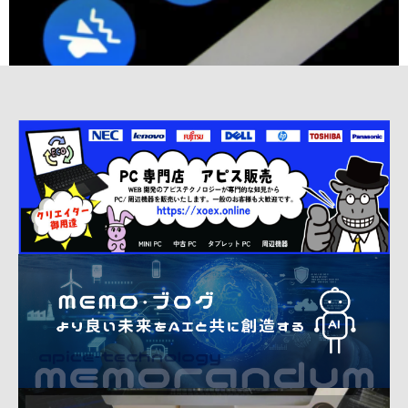
アピスメモランダム bluetooth ペアリング
2024年6月21日
コメントはまだありません
アピスメモランダム 備忘録 bluetooth ペ
Read More »