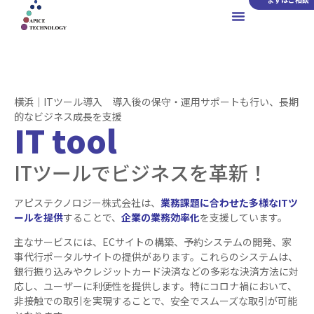
横浜｜ITツール導入 導入後の保守・運用サポートも行い、長期
的なビジネス成長を支援
IT tool
ITツールでビジネスを革新！
アピステクノロジー株式会社は、
業務課題に合わせた多様なITツ
ールを提供
することで、
企業の業務効率化
を支援しています。
主なサービスには、ECサイトの構築、予約システムの開発、家
事代行ポータルサイトの提供があります。これらのシステムは、
銀行振り込みやクレジットカード決済などの多彩な決済方法に対
応し、ユーザーに利便性を提供します。特にコロナ禍において、
非接触での取引を実現することで、安全でスムーズな取引が可能