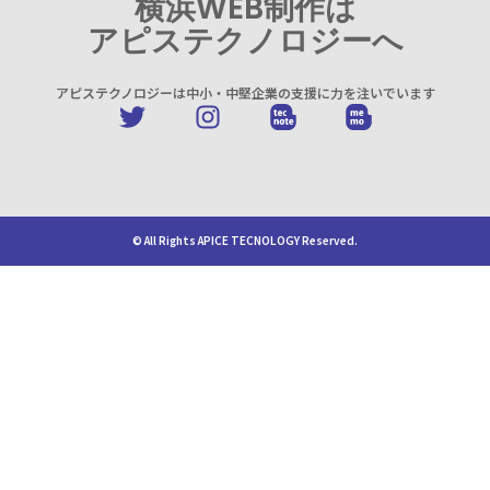
横浜WEB制作は
アピステクノロジーへ
アピステクノロジーは中小・中堅企業の支援に力を注いでいます
© All Rights APICE TECNOLOGY Reserved.